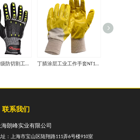
防滑防冲击的5级防切割工作手套耐磨的丁腈涂层安全手套TPR9004YE
丁腈涂层工业工作手套NT1203
联系我们
上海朗峰实业有限公司
址：上海市宝山区陆翔路111弄6号楼910室