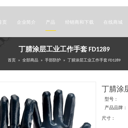
首页
企业简介
产品
经销商和下载
在线商城
丁腈涂层工业工作手套 FD1289
首页
»
全部商品
»
手部防护
»
丁腈涂层工业工作手套 FD1289
丁腈涂层
型号：
产品品牌：
尺寸：