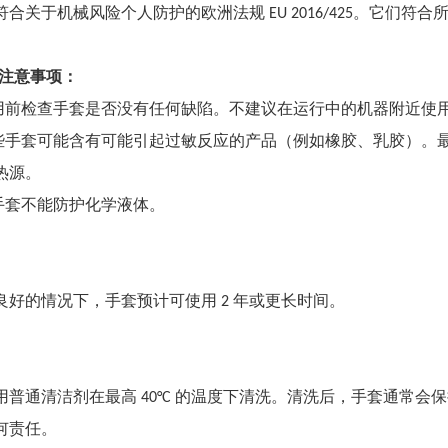
合关于机械风险个人防护的欧洲法规 EU 2016/425。它们符合所有相关
用户注意事项：
用前检查手套是否没有任何缺陷。不建议在运行中的机器附近使
些手套可能含有可能引起过敏反应的产品（例如橡胶、乳胶）。
热源。
手套不能防护化学液体。
良好的情况下，手套预计可使用 2 年或更长时间。
用普通清洁剂在最高 40°C 的温度下清洗。清洗后，手套通常
何责任。