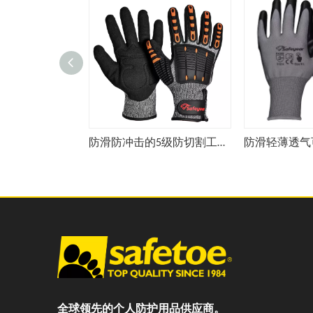
防滑防冲击的5级防切割工作手套耐磨的丁腈涂层安全手套TPR9004OR
全球领先的个人防护用品供应商。