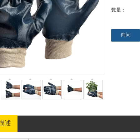
数量：
询问
描述