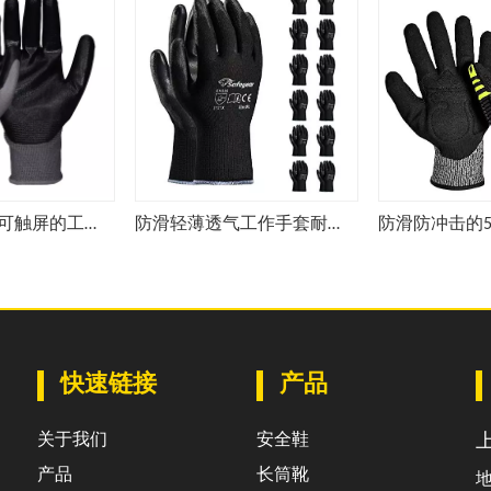
防滑轻薄透气可触屏的工作手套耐磨的丁腈涂层安全手套N1552
防滑轻薄透气工作手套耐磨的安全手套FL-PU2006BK
快速链接
产品
关于我们
安全鞋
产品
长筒靴
地