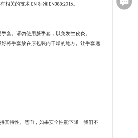
传真：021-
的技术 EN 标准 EN388:2016。
用手套。请勿使用脏手套，以免发生皮炎。
最好将手套放在原包装内干燥的地方。让手套远
会保持其特性。然而，如果安全性能下降，我们不