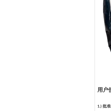
用户
1.) 