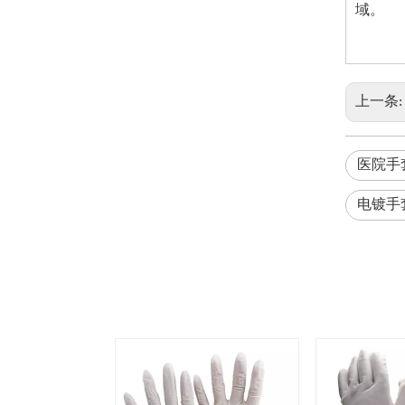
域。
上一条
医院手
电镀手