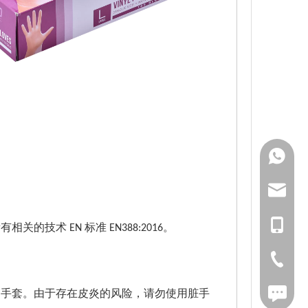
WhatsAp
langfeng
181 1626
的技术 EN 标准 EN388:2016。
021-5212
传真：021-
用手套。由于存在皮炎的风险，请勿使用脏手