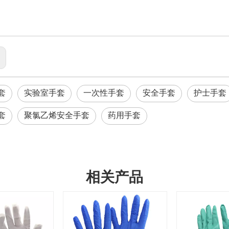
:
套
实验室手套
一次性手套
安全手套
护士手套
套
聚氯乙烯安全手套
药用手套
相关产品