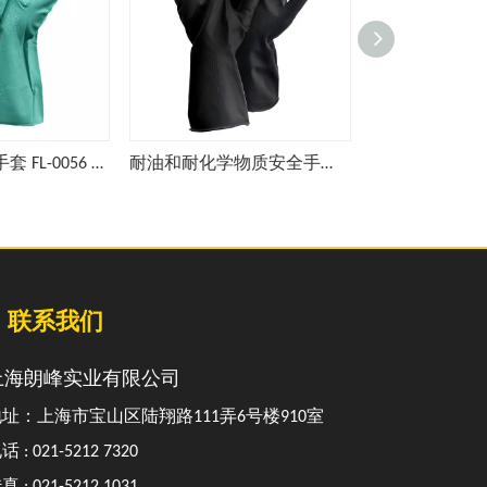
耐化学性安全手套 FL-0056 绿色
耐油和耐化学物质安全手套 FL-0056 黑色
联系我们
上海朗峰实业有限公司
址：上海市宝山区陆翔路111弄6号楼910室
话 : 021-5212 7320