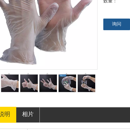
数量：
询问
说明
相片