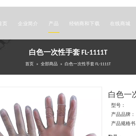
首页
企业简介
产品
经销商和下载
在线商城
白色一次性手套 FL-1111T
首页
»
全部商品
»
白色一次性手套 FL-1111T
白色一次性
型号：
产品品牌：
产品规格书