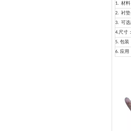
1. 材
2. 衬
3. 可
4.尺寸
5. 包
6. 应用