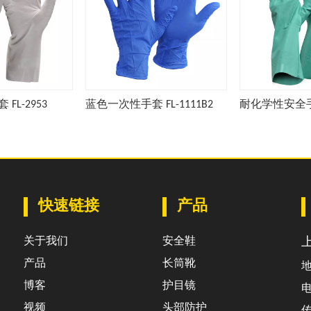
FL-2953
蓝色一次性手套 FL-1111B2
快速链接
产品
关于我们
安全鞋
产品
长筒靴
地
博客
护目镜
电
视频
头部防护