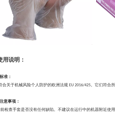
使用说明：
批准标准：
合关于机械风险个人防护的欧洲法规 EU 2016/425。它们符合所有相关
用户注意事项：
用前检查手套是否没有任何缺陷。不建议在运行中的机器附近使