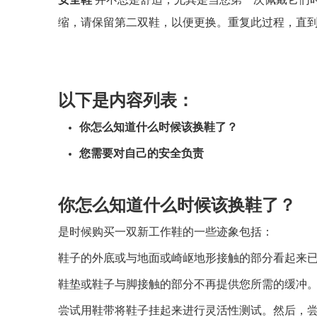
安全鞋
并不总是舒适，尤其是当您第一次佩戴它们
缩，请保留第二双鞋，以便更换。重复此过程，直
以下是内容列表：
你怎么知道什么时候该换鞋了？
您需要对自己的安全负责
你怎么知道什么时候该换鞋了？
是时候购买一双新工作鞋的一些迹象包括：
鞋子的外底或与地面或崎岖地形接触的部分看起来
鞋垫或鞋子与脚接触的部分不再提供您所需的缓冲
尝试用鞋带将鞋子挂起来进行灵活性测试。然后，