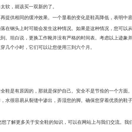
得太软，就该买一双新的了。
不再提供相同的缓冲效果。一个显着的变化是鞋高降低，表明中
物落在钢头上时可能会发生这种情况。如果是这种情况，您可以
觉到。坦白说，更换工作靴并没有严格的时间表。考虑以上迹象
天穿几个小时，它们可以让您使用三到六个月。
安全鞋是有原因的，那就是保护自己。安全不是节俭的一个方面
作，水很容易从裂缝中渗出，弄湿您的脚。确保您穿着优质的鞋
您想了解更多关于安全鞋的知识，可以在网站上与我们交流。我