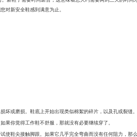
时。新鞋子需要时间磨合，这意味着您大约需要两到三天的时间
到您对新安全鞋感到满意为止。
已损坏或磨损。鞋底上开始出现类似棉絮的碎片，以及孔或裂缝
。如果你觉得工作鞋不舒服，那就没有必要继续穿了。
尝试使鞋尖接触脚跟。如果它几乎完全弯曲而没有任何阻力，那